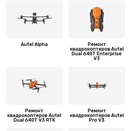
Замена лопасти
1400 руб.
Заказать
Autel Alpha
Ремонт
Ремонт камеры
квадрокоптеров Autel
Dual 640T Enterprise
1400 руб.
V3
Заказать
Замена подвеса
1700 руб.
Заказать
Ремонт
Ремонт
квадрокоптеров Autel
квадрокоптеров Autel
Dual 640T V3 RTK
Pro V3