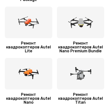
Замена корпуса
1600 руб.
Заказать
Переборка квадрокоптера Autel
1800 руб.
Ремонт
Ремонт
квадрокоптеров Autel
квадрокоптеров Autel
Заказать
Lite
Nano Premium Bundle
Прошивка квадрокоптера Autel
800 руб.
Заказать
Замена аккумулятора
Ремонт
Ремонт
1600 руб.
квадрокоптеров Autel
квадрокоптеров Autel
Nano
Titan
Заказать