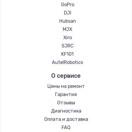
GoPro
DJI
Hubsan
MJX
Xiro
SJRC
KF101
AutelRobotics
О сервисе
Цены на ремонт
Гарантия
Отзывы
Диагностика
Оплата и доставка
FAQ