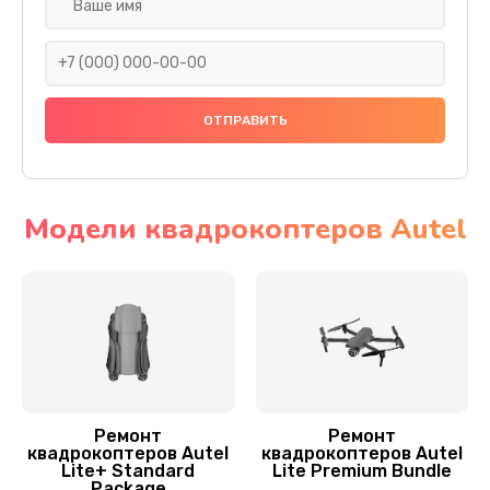
Установка антенны пульта
1000 руб.
Заказать
Замена шестерни
1500 руб.
Заказать
Модели квадрокоптеров Autel
Замена рамы квадрокоптера Autel
1200 руб.
Заказать
Замена оси квадрокоптера Autel
1400 руб.
Ремонт
Ремонт
квадрокоптеров Autel
квадрокоптеров Autel
Заказать
Lite+ Standard
Lite Premium Bundle
Package