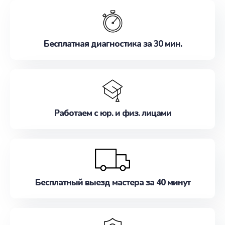
обслуживание, удовлетворяя их потребности
наилучшим образом. Не медлите записаться на
ремонт уже сейчас!
Бесплатная диагностика за 30 мин.
Работаем с юр. и физ. лицами
Бесплатный выезд мастера за 40 минут