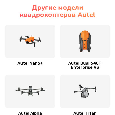
Другие модели
квадрокоптеров Autel
Autel Nano+
Autel Dual 640T
Enterprise V3
Autel Alpha
Autel Titan