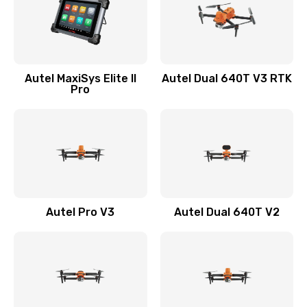
Autel MaxiSys Elite II
Autel Dual 640T V3 RTK
Pro
Autel Pro V3
Autel Dual 640T V2