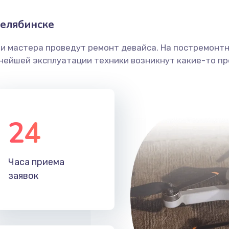
елябинске
ши мастера проведут ремонт девайса. На постремонт
ьнейшей эксплуатации техники возникнут какие-то пр
24
Часа приема
заявок