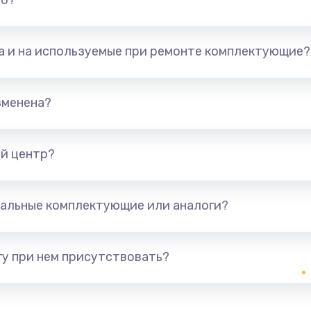
но?
та и на используемые при ремонте комплектующие?
зменена?
й центр?
альные комплектующие или аналоги?
у при нем присутствовать?