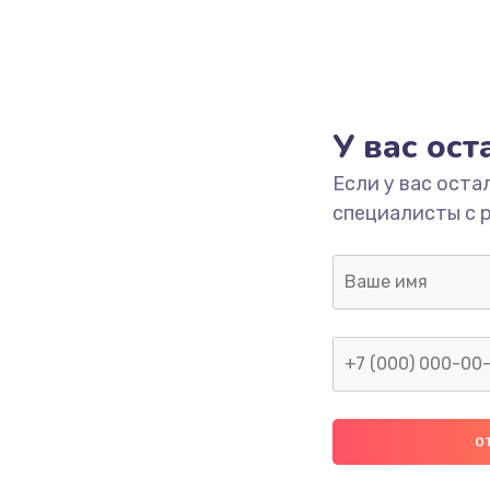
У вас ос
Если у вас оста
специалисты с 