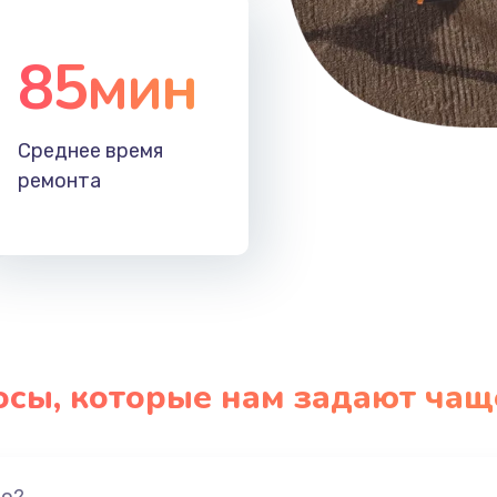
85мин
Среднее время
ремонта
осы, которые нам задают чащ