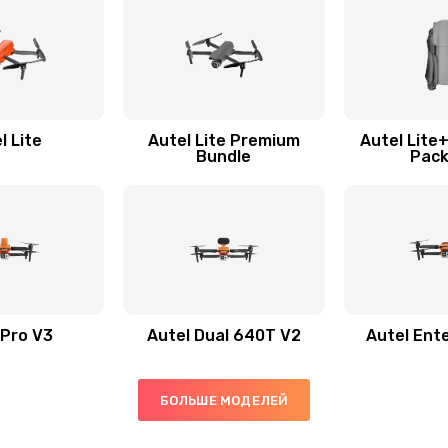
l Lite
Autel Lite Premium
Autel Lite
Bundle
Pac
 Pro V3
Autel Dual 640T V2
Autel Ent
БОЛЬШЕ МОДЕЛЕЙ