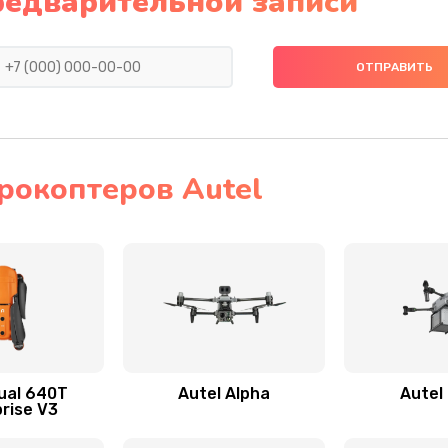
редварительной записи
рокоптеров Autel
ual 640T
Autel Alpha
Autel
rise V3