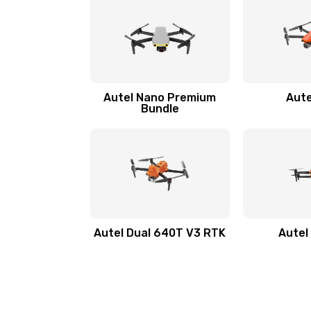
Autel Nano Premium
Aute
Bundle
Autel Dual 640T V3 RTK
Autel