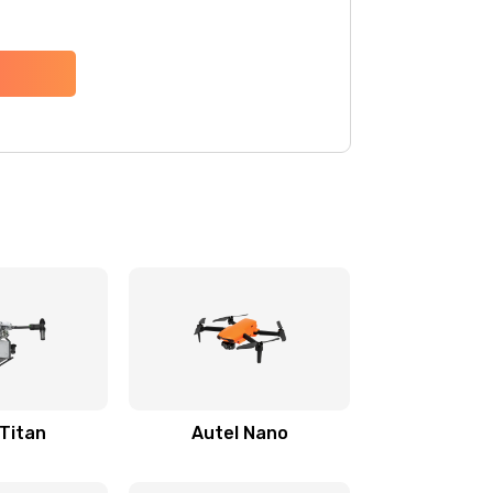
 Titan
Autel Nano