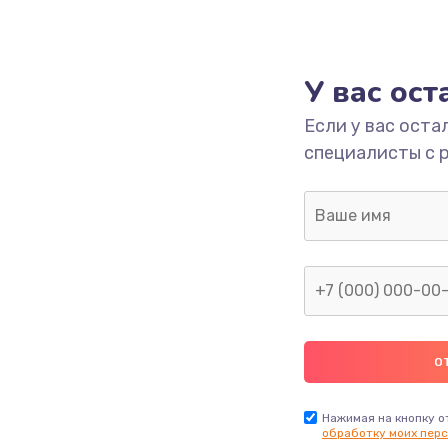
У вас ос
Если у вас оста
специалисты с 
Нажимая на кнопку о
обработку моих перс