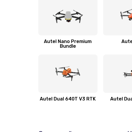
Autel Nano Premium
Aute
Bundle
Autel Dual 640T V3 RTK
Autel Du