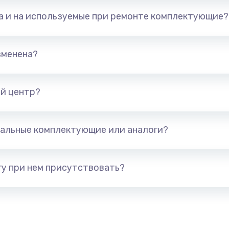
та и на используемые при ремонте комплектующие?
зменена?
й центр?
альные комплектующие или аналоги?
у при нем присутствовать?