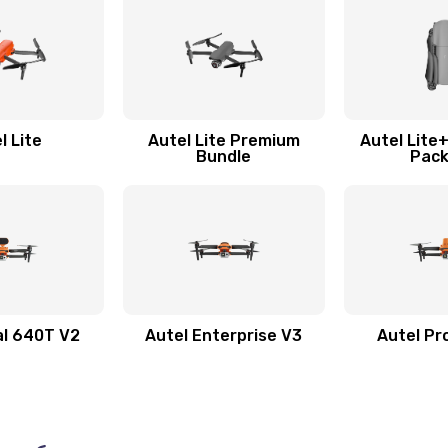
l Lite
Autel Lite Premium
Autel Lite
Bundle
Pac
al 640T V2
Autel Enterprise V3
Autel Pr