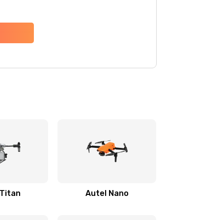
 Titan
Autel Nano