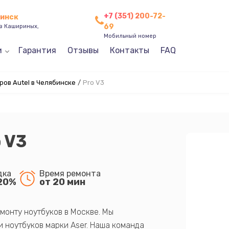
+7 (351) 200-72-
бинск
69
ев Кашириных,
Мобильный номер
и
Гарантия
Отзывы
Контакты
FAQ
ов Autel в Челябинске
/
Pro V3
 V3
дка
Время ремонта
20%
от 20 мин
монту ноутбуков в Москве. Мы
 ноутбуков марки Aser. Наша команда