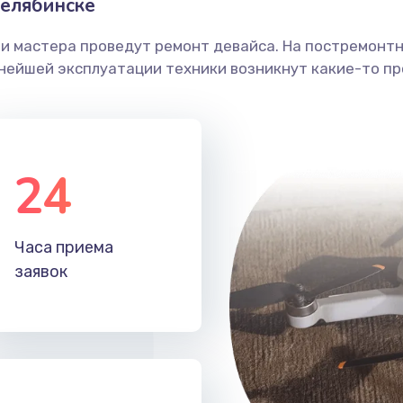
елябинске
ши мастера проведут ремонт девайса. На постремонт
ьнейшей эксплуатации техники возникнут какие-то пр
24
Часа приема
заявок