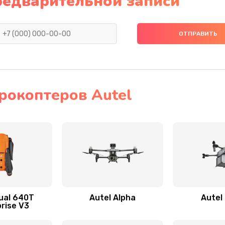
редварительной записи
рокоптеров Autel
ual 640T
Autel Alpha
Autel
rise V3