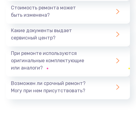
1440 руб.
Стоимость ремонта может
быть изменена?
Заказать
Какие документы выдает
Ремонт южного моста
сервисный центр?
1900 руб.
Заказать
При ремонте используются
оригинальные комплектующие
Замена батарейки BIOS
или аналоги?
600 руб.
Заказать
Возможен ли срочный ремонт?
Могу при нем присутствовать?
Настройка BIOS
150 руб.
Заказать
Ремонт цепи питания