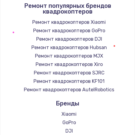
1400 руб.
Ремонт популярных брендов
квадрокоптеров
Заказать
Ремонт квадрокоптеров Xiaomi
Замена / ремонт электронного модуля
Ремонт квадрокоптеров GoPro
управления
Ремонт квадрокоптеров DJI
600 руб.
Ремонт квадрокоптеров Hubsan
Заказать
Ремонт квадрокоптеров MJX
Ремонт квадрокоптеров Xiro
Замена конфорки
Ремонт квадрокоптеров SJRC
1100 руб.
Ремонт квадрокоптеров KF101
Заказать
Ремонт квадрокоптеров AutelRobotics
Замена платы сенсора
Бренды
900 руб.
Xiaomi
Заказать
GoPro
DJI
Замена регулятора режимов конфорки