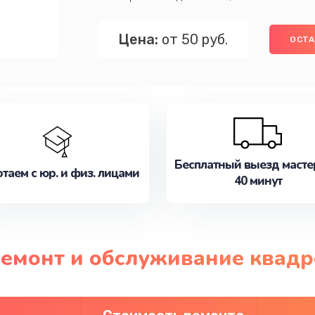
Цена:
от 50 руб.
ОСТА
Бесплатный выезд масте
таем с юр. и физ. лицами
40 минут
ремонт и обслуживание квадр