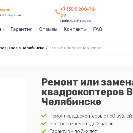
+7 (351) 200-72-
бинск
69
ев Кашириных,
Мобильный номер
и
Гарантия
Отзывы
Контакты
FAQ
ов Blade в Челябинске
/
Ремонт или замена кнопок
Ремонт или замен
квадрокоптеров B
Челябинске
Ремонт квадрокоптеров от 50 рублей;
Экспресс-ремонт до 2 часов;
Гарантия - до 3-х лет;