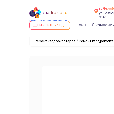
г. Челя
quadro-iq.ru
ул. Брать
95А/1
Ремонт квадрокоптеров в
Цены
О компани
Челябинске
ВЫБЕРИТЕ БРЕНД
Ремонт квадрокоптеров
/
Ремонт квадрокоптер