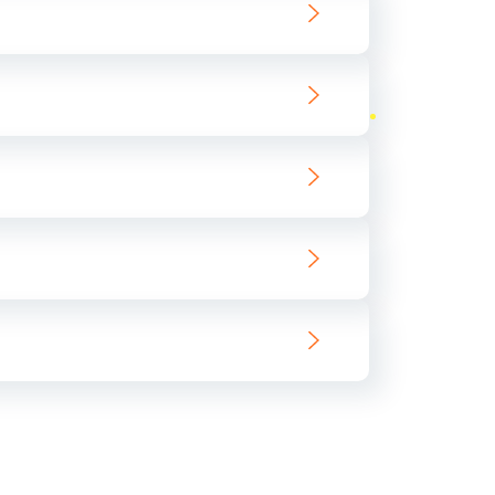
ать
ать
ать
ать
ать
ать
ать
ать