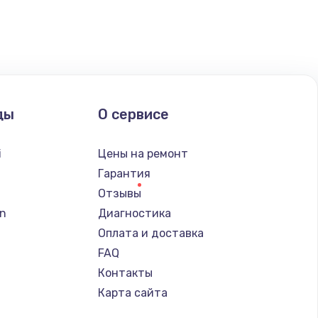
ать
ать
ать
ды
О сервисе
ать
i
Цены на ремонт
ать
Гарантия
Отзывы
ать
n
Диагностика
Оплата и доставка
ать
FAQ
Контакты
ать
Карта сайта