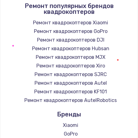
1400 руб.
Ремонт популярных брендов
квадрокоптеров
Заказать
Ремонт квадрокоптеров Xiaomi
Замена / ремонт электронного модуля
Ремонт квадрокоптеров GoPro
управления
Ремонт квадрокоптеров DJI
600 руб.
Ремонт квадрокоптеров Hubsan
Заказать
Ремонт квадрокоптеров MJX
Ремонт квадрокоптеров Xiro
Замена конфорки
Ремонт квадрокоптеров SJRC
1100 руб.
Ремонт квадрокоптеров Autel
Заказать
Ремонт квадрокоптеров KF101
Ремонт квадрокоптеров AutelRobotics
Замена платы сенсора
900 руб.
Бренды
Заказать
Xiaomi
GoPro
Замена регулятора режимов конфорки