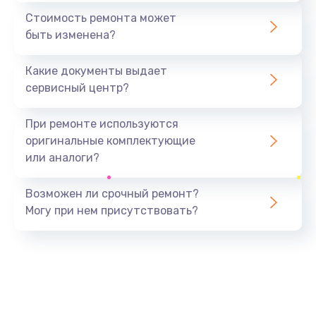
1440 руб.
Стоимость ремонта может
быть изменена?
Заказать
Какие документы выдает
Ремонт южного моста
сервисный центр?
1900 руб.
Заказать
При ремонте используются
оригинальные комплектующие
Замена батарейки BIOS
или аналоги?
600 руб.
Заказать
Возможен ли срочный ремонт?
Могу при нем присутствовать?
Настройка BIOS
150 руб.
Заказать
Ремонт цепи питания