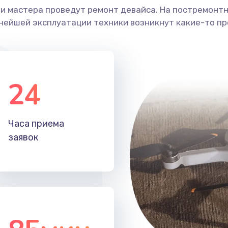
ши мастера проведут ремонт девайса. На постремонт
ьнейшей эксплуатации техники возникнут какие-то пр
24
Часа приема
заявок