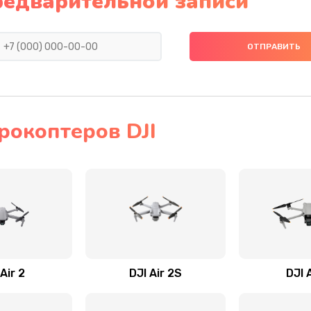
редварительной записи
рокоптеров DJI
Air 2
DJI Air 2S
DJI 