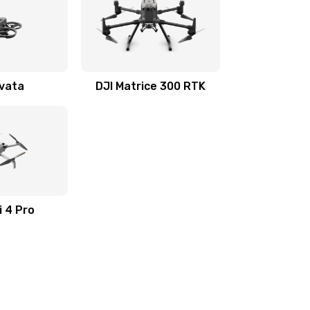
Avata
DJI Matrice 300 RTK
i 4 Pro