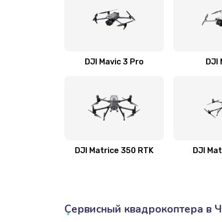
DJI Mavic 3 Pro
DJI 
DJI Matrice 350 RTK
DJI Mat
Сервисный квадрокоптера в Ч