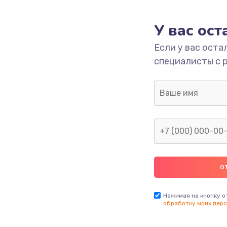
У вас ос
Если у вас оста
специалисты с 
Нажимая на кнопку о
обработку моих перс