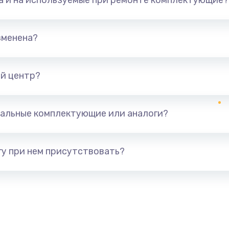
та и на используемые при ремонте комплектующие?
зменена?
й центр?
альные комплектующие или аналоги?
у при нем присутствовать?