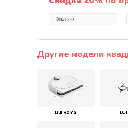
Скидка 20% по п
Другие модели квад
DJI Romo
DJI 