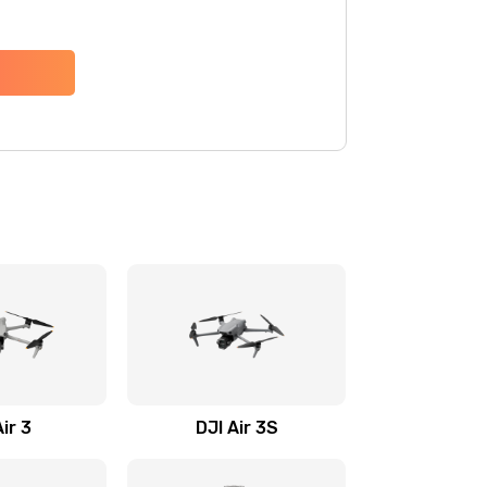
Air 3
DJI Air 3S