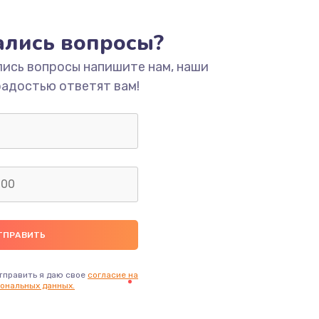
тались вопросы?
лись вопросы напишите нам, наши
радостью ответят вам!
тправить я даю свое
согласие на
ональных данных.