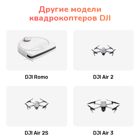
Другие модели
квадрокоптеров DJI
DJI Romo
DJI Air 2
DJI Air 2S
DJI Air 3