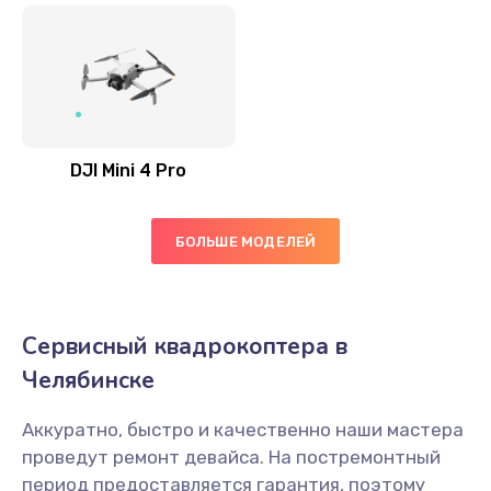
DJI Mini 4 Pro
БОЛЬШЕ МОДЕЛЕЙ
Сервисный квадрокоптера в
Челябинске
Аккуратно, быстро и качественно наши мастера
проведут ремонт девайса. На постремонтный
период предоставляется гарантия, поэтому