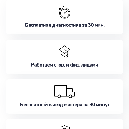
обслуживание, удовлетворяя их потребности
наилучшим образом. Не медлите записаться на
ремонт уже сейчас!
Бесплатная диагностика за 30 мин.
Работаем с юр. и физ. лицами
Бесплатный выезд мастера за 40 минут