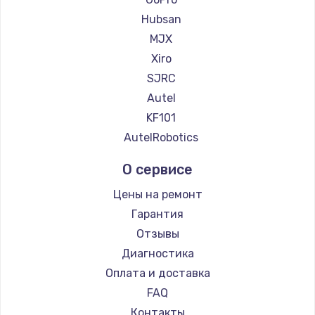
Hubsan
MJX
Xiro
SJRC
Autel
KF101
AutelRobotics
О сервисе
Цены на ремонт
Гарантия
Отзывы
Диагностика
Оплата и доставка
FAQ
Контакты