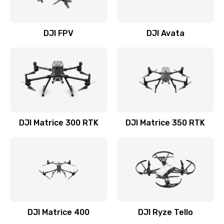
DJI FPV
DJI Avata
DJI Matrice 300 RTK
DJI Matrice 350 RTK
DJI Matrice 400
DJI Ryze Tello