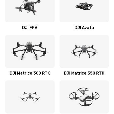
DJI FPV
DJI Avata
DJI Matrice 300 RTK
DJI Matrice 350 RTK