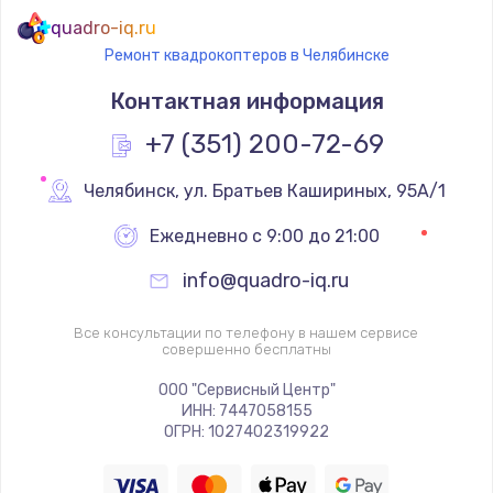
quadro-iq.ru
Ремонт квадрокоптеров в Челябинске
Контактная информация
+7 (351) 200-72-69
Челябинск
,
 ул. Братьев Кашириных, 95А/1
Ежедневно с 9:00 до 21:00
info@quadro-iq.ru
Все консультации по телефону в нашем сервисе
совершенно бесплатны
ООО "Сервисный Центр"
ИНН: 7447058155
ОГРН: 1027402319922