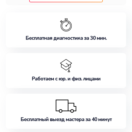
клиентам надежное и профессиональное
обслуживание, удовлетворяя их потребности
наилучшим образом. Не медлите записаться на
ремонт уже сейчас!
Бесплатная диагностика за 30 мин.
Работаем с юр. и физ. лицами
Бесплатный выезд мастера за 40 минут