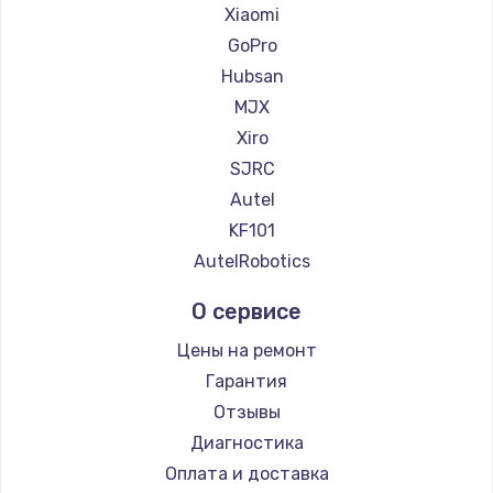
Xiaomi
GoPro
Hubsan
MJX
Xiro
SJRC
Autel
KF101
AutelRobotics
О сервисе
Цены на ремонт
Гарантия
Отзывы
Диагностика
Оплата и доставка