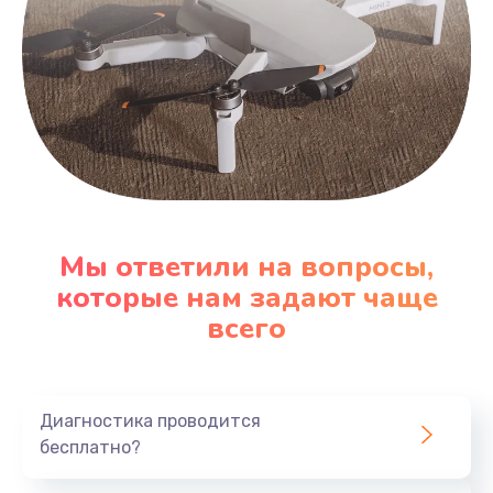
Мы ответили на вопросы,
которые нам задают чаще
всего
Диагностика проводится
бесплатно?