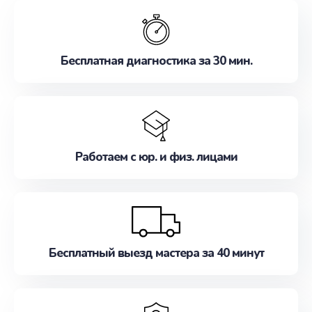
обслуживание, удовлетворяя их потребности
наилучшим образом. Не медлите записаться на
ремонт уже сейчас!
Бесплатная диагностика за 30 мин.
Работаем с юр. и физ. лицами
Бесплатный выезд мастера за 40 минут