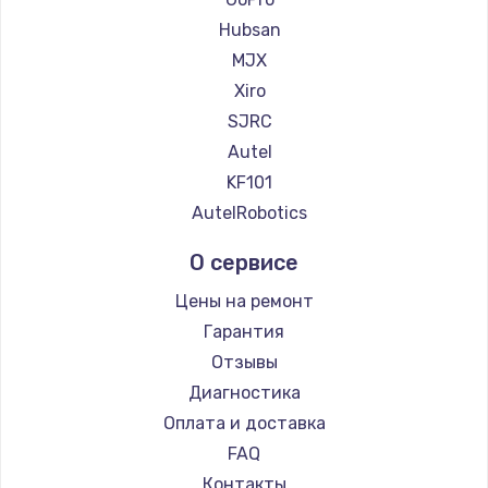
Hubsan
MJX
Xiro
SJRC
Autel
KF101
AutelRobotics
О сервисе
Цены на ремонт
Гарантия
Отзывы
Диагностика
Оплата и доставка
FAQ
Контакты