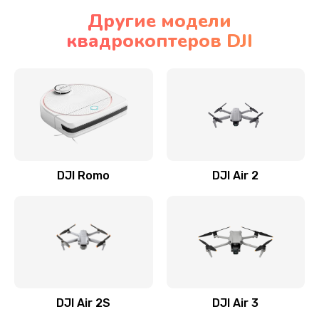
Другие модели
квадрокоптеров DJI
DJI Romo
DJI Air 2
DJI Air 2S
DJI Air 3