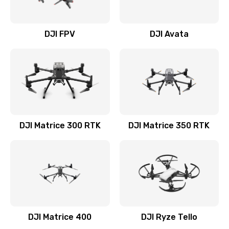
DJI FPV
DJI Avata
DJI Matrice 300 RTK
DJI Matrice 350 RTK
DJI Matrice 400
DJI Ryze Tello