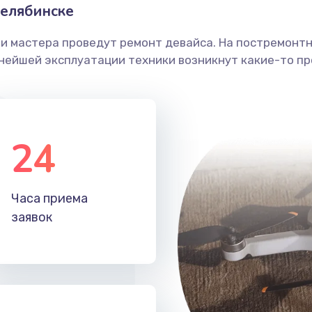
елябинске
ши мастера проведут ремонт девайса. На постремонт
ьнейшей эксплуатации техники возникнут какие-то пр
24
Часа приема
заявок