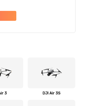
Air 3
DJI Air 3S