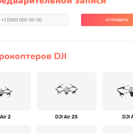
редварительной записи
рокоптеров DJI
Air 2
DJI Air 2S
DJI 