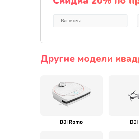
Скидка 20% по п
Другие модели квад
DJI Romo
DJI 