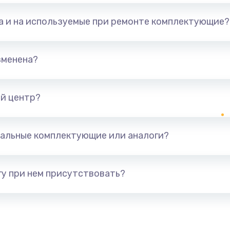
та и на используемые при ремонте комплектующие?
зменена?
й центр?
альные комплектующие или аналоги?
у при нем присутствовать?