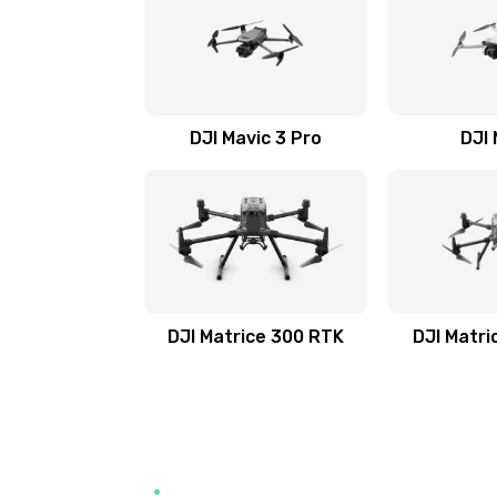
DJI Mavic 3 Pro
DJI 
DJI Matrice 300 RTK
DJI Matri