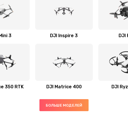
Mini 3
DJI Inspire 3
DJI
ce 350 RTK
DJI Matrice 400
DJI Ryz
БОЛЬШЕ МОДЕЛЕЙ