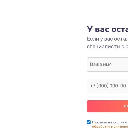
У вас ос
Если у вас оста
специалисты с 
Нажимая на кнопку о
обработку моих перс