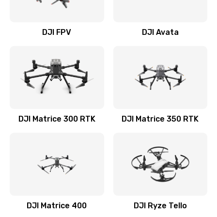
DJI FPV
DJI Avata
DJI Matrice 300 RTK
DJI Matrice 350 RTK
DJI Matrice 400
DJI Ryze Tello