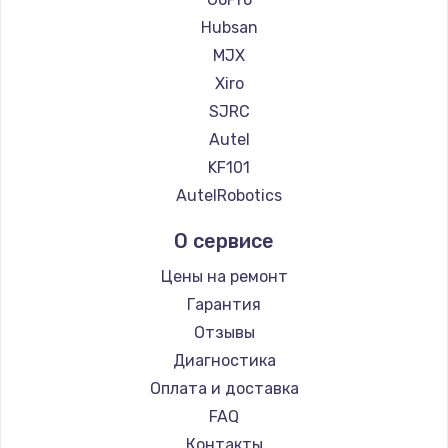
Hubsan
MJX
Xiro
SJRC
Autel
KF101
AutelRobotics
О сервисе
Цены на ремонт
Гарантия
Отзывы
Диагностика
Оплата и доставка
FAQ
Контакты