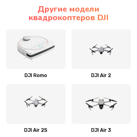
Другие модели
квадрокоптеров DJI
DJI Romo
DJI Air 2
DJI Air 2S
DJI Air 3