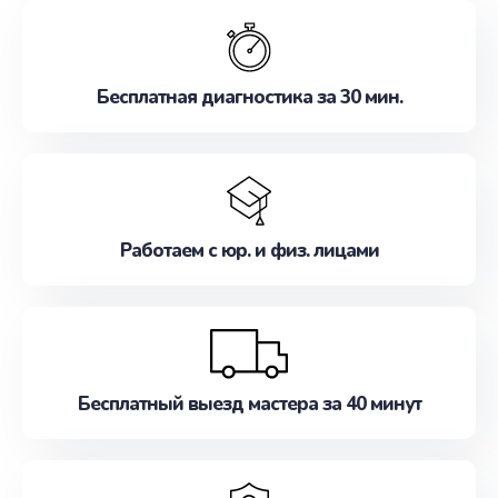
обслуживание, удовлетворяя их потребности
наилучшим образом. Не медлите записаться на
ремонт уже сейчас!
Бесплатная диагностика за 30 мин.
Работаем с юр. и физ. лицами
Бесплатный выезд мастера за 40 минут