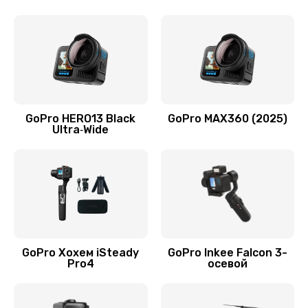
GoPro HERO13 Black
GoPro MAX360 (2025)
Ultra‑Wide
GoPro Хохем iSteady
GoPro Inkee Falcon 3-
Pro4
осевой