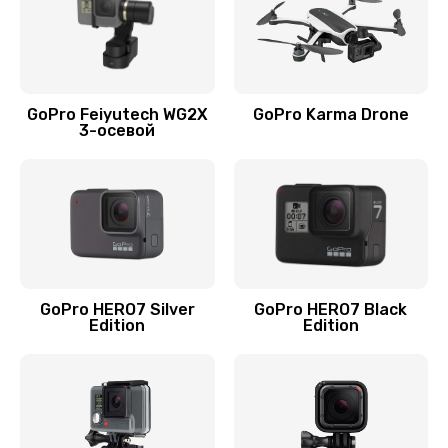
GoPro Feiyutech WG2X
GoPro Karma Drone
3-осевой
GoPro HERO7 Silver
GoPro HERO7 Black
Edition
Edition