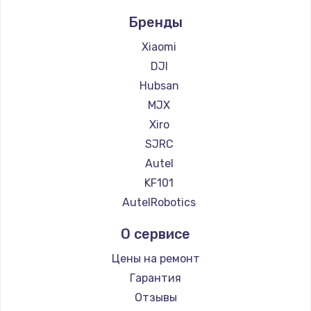
Бренды
Xiaomi
DJI
Hubsan
MJX
Xiro
SJRC
Autel
KF101
AutelRobotics
О сервисе
Цены на ремонт
Гарантия
Отзывы