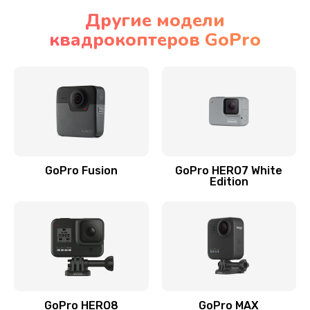
Другие модели
квадрокоптеров GoPro
GoPro Fusion
GoPro HERO7 White
Edition
GoPro HERO8
GoPro MAX