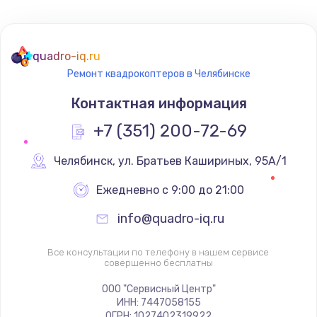
quadro-iq.ru
Ремонт квадрокоптеров в Челябинске
Контактная информация
+7 (351) 200-72-69
Челябинск
,
 ул. Братьев Кашириных, 95А/1
Ежедневно с 9:00 до 21:00
info@quadro-iq.ru
Все консультации по телефону в нашем сервисе
совершенно бесплатны
ООО "Сервисный Центр"
ИНН: 7447058155
ОГРН: 1027402319922