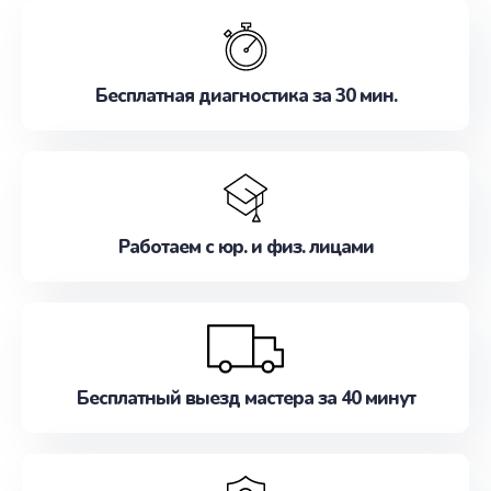
обслуживание, удовлетворяя их потребности
наилучшим образом. Не медлите записаться на
ремонт уже сейчас!
Бесплатная диагностика за 30 мин.
Работаем с юр. и физ. лицами
Бесплатный выезд мастера за 40 минут