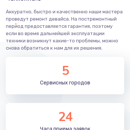
Аккуратно, быстро и качественно наши мастера
проведут ремонт девайса. На постремонтный
период предоставляется гарантия, поэтому
если во время дальнейшей эксплуатации
техники возникнут какие-то проблемы, можно
снова обратиться к нам для их решения.
5
Сервисных
городов
24
Часа приема
заявок