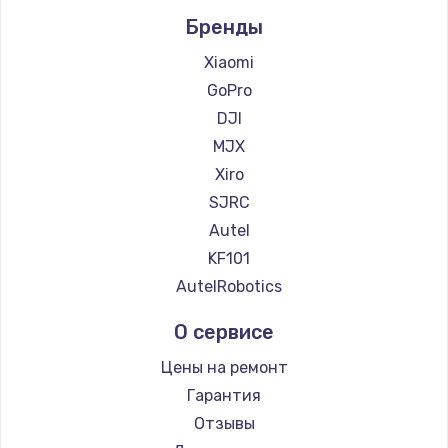
Бренды
Xiaomi
GoPro
DJI
MJX
Xiro
SJRC
Autel
KF101
AutelRobotics
О сервисе
Цены на ремонт
Гарантия
Отзывы