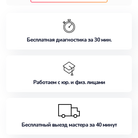
клиентам надежное и профессиональное
обслуживание, удовлетворяя их потребности
наилучшим образом. Не медлите записаться на
ремонт уже сейчас!
Бесплатная диагностика за 30 мин.
Работаем с юр. и физ. лицами
Бесплатный выезд мастера за 40 минут