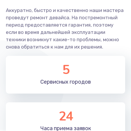
Аккуратно, быстро и качественно наши мастера
проведут ремонт девайса. На постремонтный
период предоставляется гарантия, поэтому
если во время дальнейшей эксплуатации
техники возникнут какие-то проблемы, можно
снова обратиться к нам для их решения.
5
Сервисных
городов
24
Часа приема
заявок