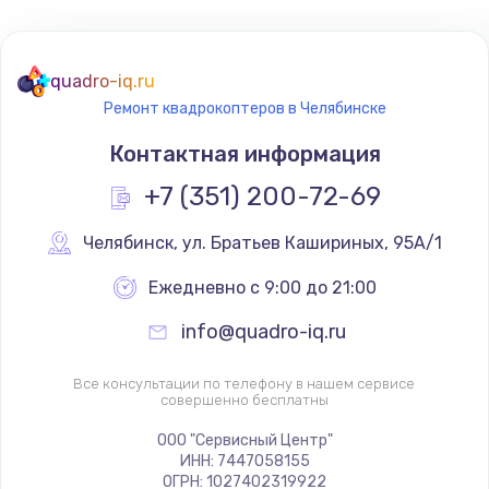
quadro-iq.ru
Ремонт квадрокоптеров в Челябинске
Контактная информация
+7 (351) 200-72-69
Челябинск
,
 ул. Братьев Кашириных, 95А/1
Ежедневно с 9:00 до 21:00
info@quadro-iq.ru
Все консультации по телефону в нашем сервисе
совершенно бесплатны
ООО "Сервисный Центр"
ИНН: 7447058155
ОГРН: 1027402319922