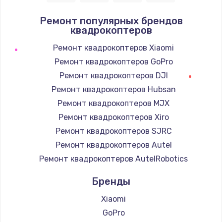
1400 руб.
Ремонт популярных брендов
квадрокоптеров
Заказать
Ремонт квадрокоптеров Xiaomi
Замена / ремонт электронного модуля
Ремонт квадрокоптеров GoPro
управления
Ремонт квадрокоптеров DJI
600 руб.
Ремонт квадрокоптеров Hubsan
Заказать
Ремонт квадрокоптеров MJX
Ремонт квадрокоптеров Xiro
Замена конфорки
Ремонт квадрокоптеров SJRC
1100 руб.
Ремонт квадрокоптеров Autel
Заказать
Ремонт квадрокоптеров AutelRobotics
Замена платы сенсора
Бренды
900 руб.
Xiaomi
Заказать
GoPro