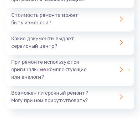
Замена северного моста
1440 руб.
Стоимость ремонта может
быть изменена?
Заказать
Какие документы выдает
Ремонт южного моста
сервисный центр?
1900 руб.
Заказать
При ремонте используются
оригинальные комплектующие
Замена батарейки BIOS
или аналоги?
600 руб.
Заказать
Возможен ли срочный ремонт?
Могу при нем присутствовать?
Настройка BIOS
150 руб.
Заказать