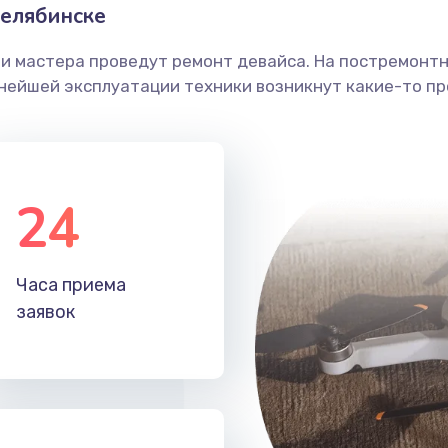
елябинске
ши мастера проведут ремонт девайса. На постремонт
ьнейшей эксплуатации техники возникнут какие-то пр
24
Часа приема
заявок