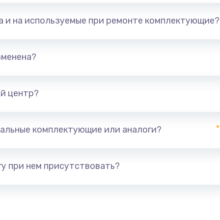
та и на используемые при ремонте комплектующие?
зменена?
й центр?
альные комплектующие или аналоги?
у при нем присутствовать?