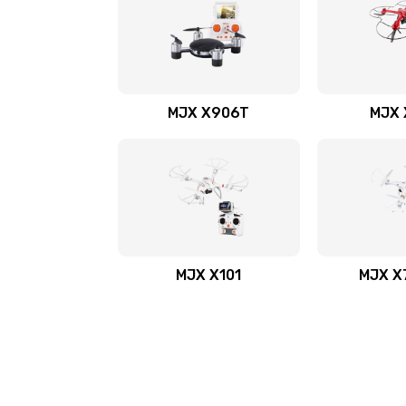
MJX X906T
MJX 
MJX X101
MJX X