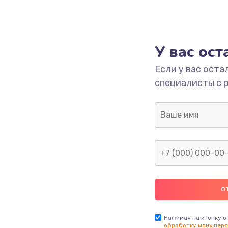
У вас ос
Если у вас оста
специалисты с 
Нажимая на кнопку о
обработку моих перс