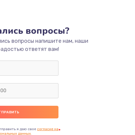
тались вопросы?
лись вопросы напишите нам, наши
радостью ответят вам!
тправить я даю свое
согласие на
ональных данных.