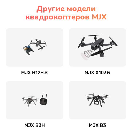
Другие модели
квадрокоптеров MJX
MJX B12EIS
MJX X103W
MJX B3H
MJX B3