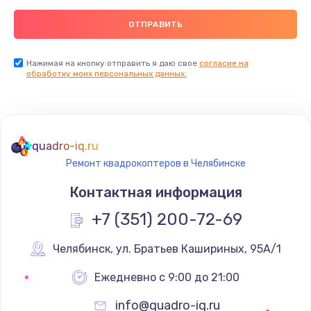
Нажимая на кнопку отправить я даю свое
согласие на
обработку моих персональных данных.
quadro-iq.ru
Ремонт квадрокоптеров в Челябинске
Контактная информация
+7 (351) 200-72-69
Челябинск
,
 ул. Братьев Кашириных, 95А/1
Ежедневно с 9:00 до 21:00
info@quadro-iq.ru