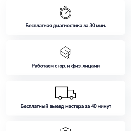
обслуживание, удовлетворяя их потребности
наилучшим образом. Не медлите записаться на
ремонт уже сейчас!
Бесплатная диагностика за 30 мин.
Работаем с юр. и физ. лицами
Бесплатный выезд мастера за 40 минут