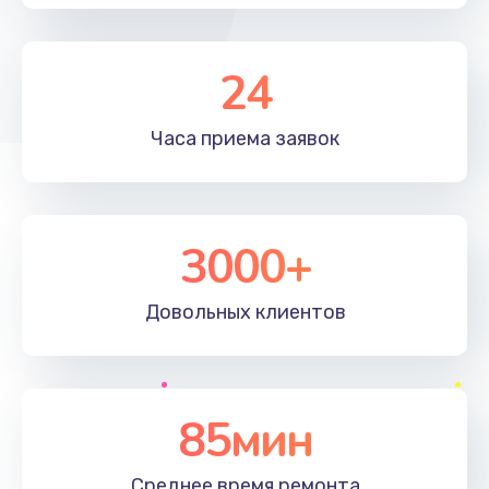
24
Часа приема
заявок
3000+
Довольных
клиентов
85мин
Среднее время
ремонта