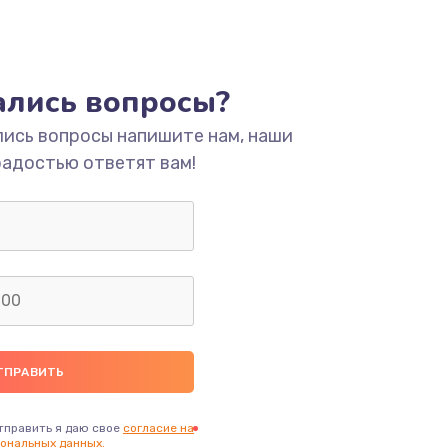
тались вопросы?
лись вопросы напишите нам, наши
радостью ответят вам!
тправить я даю свое
согласие на
ональных данных.