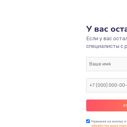
У вас ос
Если у вас оста
специалисты с 
Нажимая на кнопку о
обработку моих перс