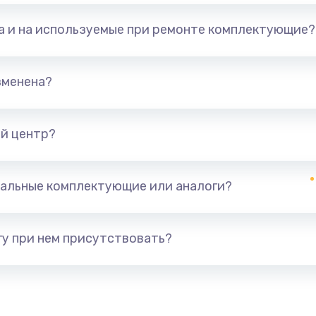
та и на используемые при ремонте комплектующие?
зменена?
й центр?
альные комплектующие или аналоги?
у при нем присутствовать?