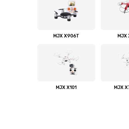
MJX X906T
MJX 
MJX X101
MJX X