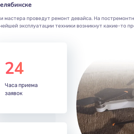
елябинске
ши мастера проведут ремонт девайса. На постремонт
ьнейшей эксплуатации техники возникнут какие-то пр
24
Часа приема
заявок