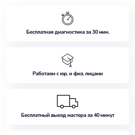
обслуживание, удовлетворяя их потребности
наилучшим образом. Не медлите записаться на
ремонт уже сейчас!
Бесплатная диагностика за 30 мин.
Работаем с юр. и физ. лицами
Бесплатный выезд мастера за 40 минут