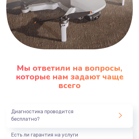
Мы ответили на вопросы,
которые нам задают чаще
всего
Диагностика проводится
бесплатно?
Есть ли гарантия на услуги