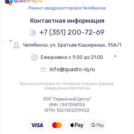
quadro-iq.ru
Ремонт квадрокоптеров в Челябинске
Контактная информация
+7 (351) 200-72-69
Челябинск
,
 ул. Братьев Кашириных, 95А/1
Ежедневно с 9:00 до 21:00
info@quadro-iq.ru
Все консультации по телефону в нашем сервисе
совершенно бесплатны
ООО "Сервисный Центр"
ИНН: 7447058155
ОГРН: 1027402319922