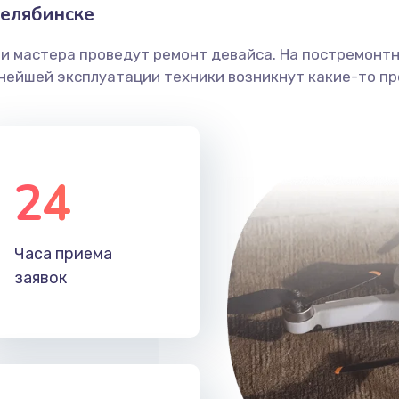
елябинске
ши мастера проведут ремонт девайса. На постремонт
ьнейшей эксплуатации техники возникнут какие-то пр
24
Часа приема
заявок