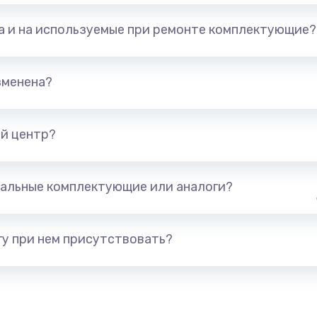
та и на используемые при ремонте комплектующие?
зменена?
й центр?
альные комплектующие или аналоги?
у при нем присутствовать?