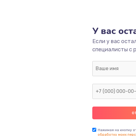
У вас ос
Если у вас оста
специалисты с 
Нажимая на кнопку о
обработку моих перс