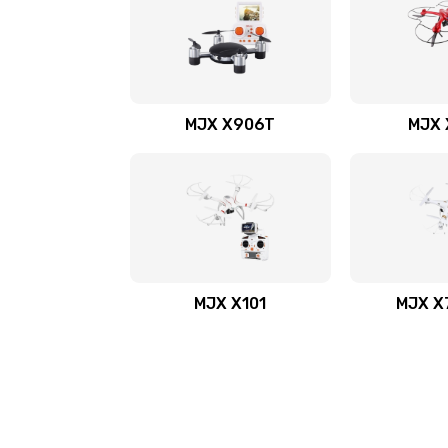
MJX X906T
MJX 
MJX X101
MJX X