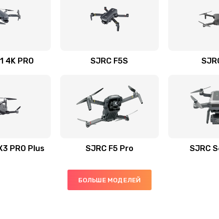
1 4K PRO
SJRC F5S
SJR
X3 PRO Plus
SJRC F5 Pro
SJRC S
БОЛЬШЕ МОДЕЛЕЙ