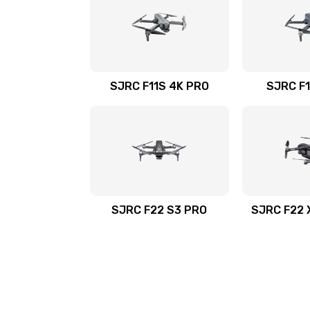
SJRC F11S 4K PRO
SJRC F1
SJRC F22 S3 PRO
SJRC F22 