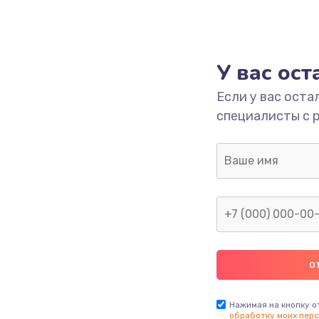
У вас ос
Если у вас оста
специалисты с 
Нажимая на кнопку о
обработку моих перс