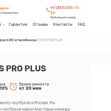
+7 (351) 200-72-
бинск
69
ев Кашириных,
Мобильный номер
и
Гарантия
Отзывы
Контакты
FAQ
ров SJRC в Челябинске
/
F11S PRO PLUS
S PRO PLUS
дка
Время ремонта
20%
от 20 мин
монту ноутбуков в Москве. Мы
 ноутбуков марки Aser. Наша команда