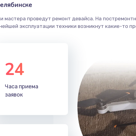
елябинске
ши мастера проведут ремонт девайса. На постремонт
ьнейшей эксплуатации техники возникнут какие-то пр
24
Часа приема
заявок