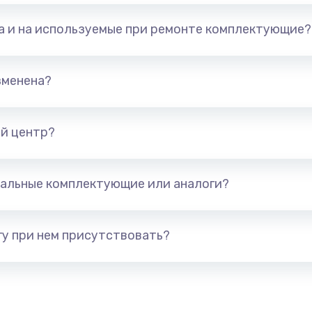
та и на используемые при ремонте комплектующие?
зменена?
й центр?
альные комплектующие или аналоги?
у при нем присутствовать?