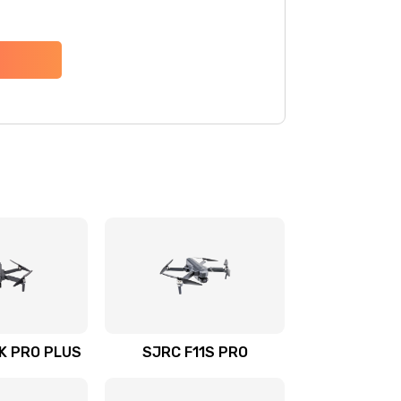
4K PRO PLUS
SJRC F11S PRO