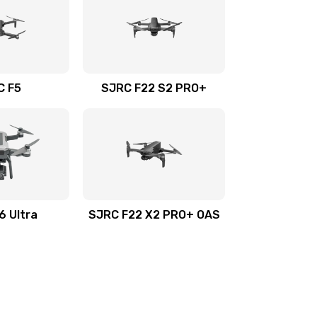
C F5
SJRC F22 S2 PRO+
6 Ultra
SJRC F22 X2 PRO+ OAS