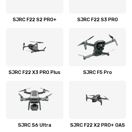
SJRC F22 S2 PRO+
SJRC F22 S3 PRO
SJRC F22 X3 PRO Plus
SJRC F5 Pro
SJRC S6 Ultra
SJRC F22 X2 PRO+ OAS