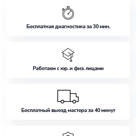
обслуживание, удовлетворяя их потребности
наилучшим образом. Не медлите записаться на
ремонт уже сейчас!
Бесплатная диагностика за 30 мин.
Работаем с юр. и физ. лицами
Бесплатный выезд мастера за 40 минут