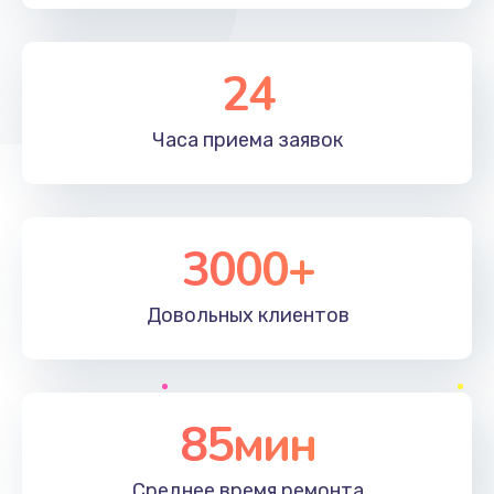
24
Часа приема
заявок
3000+
Довольных
клиентов
85мин
Среднее время
ремонта