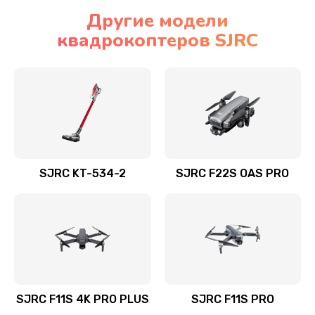
Другие модели
квадрокоптеров SJRC
SJRC KT-534-2
SJRC F22S OAS PRO
SJRC F11S 4K PRO PLUS
SJRC F11S PRO