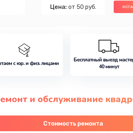
Цена:
от 50 руб.
ОСТА
Бесплатный выезд масте
таем с юр. и физ. лицами
40 минут
ремонт и обслуживание квадр
Стоимость ремонта