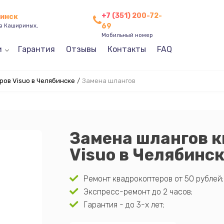
+7 (351) 200-72-
бинск
69
ев Кашириных,
Мобильный номер
и
Гарантия
Отзывы
Контакты
FAQ
ов Visuo в Челябинске
/
Замена шлангов
Замена шлангов 
Visuo в Челябинс
Ремонт квадрокоптеров от 50 рублей;
Экспресс-ремонт до 2 часов;
Гарантия - до 3-х лет;