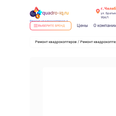
г. Челя
quadro-iq.ru
ул. Брать
95А/1
Ремонт квадрокоптеров в
Цены
О компани
Челябинске
ВЫБЕРИТЕ БРЕНД
Ремонт квадрокоптеров
/
Ремонт квадрокоптер