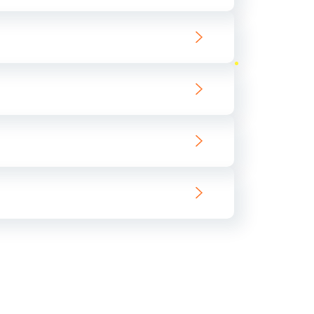
ать
ать
ать
ать
ать
ать
ать
ать