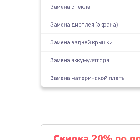
Замена стекла
Замена дисплея (экрана)
Замена задней крышки
Замена аккумулятора
Замена материнской платы
Замена масла
Замена праймера
Ремонт материнской платы
Скидка 20% по п