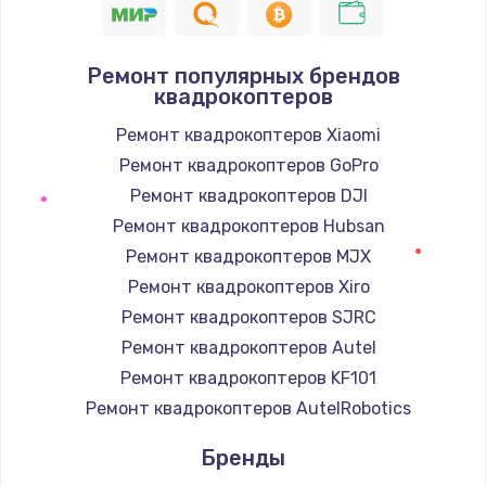
Замена шнура
1400 руб.
Ремонт популярных брендов
квадрокоптеров
Заказать
Ремонт квадрокоптеров Xiaomi
Замена / ремонт электронного модуля
Ремонт квадрокоптеров GoPro
управления
Ремонт квадрокоптеров DJI
600 руб.
Ремонт квадрокоптеров Hubsan
Заказать
Ремонт квадрокоптеров MJX
Ремонт квадрокоптеров Xiro
Замена конфорки
Ремонт квадрокоптеров SJRC
1100 руб.
Ремонт квадрокоптеров Autel
Заказать
Ремонт квадрокоптеров KF101
Ремонт квадрокоптеров AutelRobotics
Замена платы сенсора
900 руб.
Бренды
Заказать