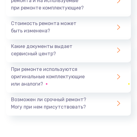
ремонта и на используемые
при ремонте комплектующие?
Замена северного моста
1440 руб.
Стоимость ремонта может
быть изменена?
Заказать
Какие документы выдает
Ремонт южного моста
сервисный центр?
1900 руб.
Заказать
При ремонте используются
оригинальные комплектующие
Замена батарейки BIOS
или аналоги?
600 руб.
Заказать
Возможен ли срочный ремонт?
Могу при нем присутствовать?
Настройка BIOS
150 руб.
Заказать