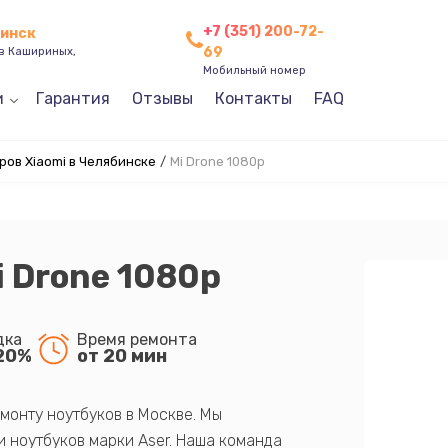
+7 (351) 200-72-
бинск
69
ев Кашириных,
Мобильный номер
и
Гарантия
Отзывы
Контакты
FAQ
ов Xiaomi в Челябинске
/
Mi Drone 1080p
i Drone 1080p
дка
Время ремонта
20%
от 20 мин
монту ноутбуков в Москве. Мы
 ноутбуков марки Aser. Наша команда