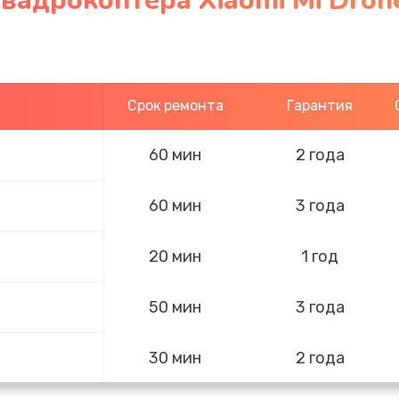
вадрокоптера Xiaomi Mi Dron
Срок ремонта
Гарантия
60 мин
2 года
60 мин
3 года
20 мин
1 год
50 мин
3 года
30 мин
2 года