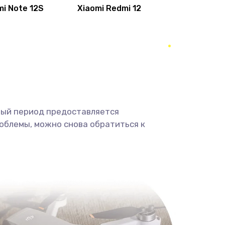
mi Note 12S
Xiaomi Redmi 12
1190 руб.
Заказать
1330 руб.
Заказать
1490 руб.
Заказать
2600 руб.
Заказать
ный период предоставляется
облемы, можно снова обратиться к
990 руб.
Заказать
1090 руб.
Заказать
1200 руб.
Заказать
930 руб.
Заказать