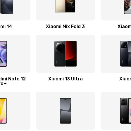
40 мин
2 года
40 мин
3 года
mi 14
Xiaomi Mix Fold 3
Xiaom
20 мин
3 года
30 мин
3 года
20 мин
3 года
dmi Note 12
Xiaomi 13 Ultra
Xiao
ro+
40 мин
1 год
20 мин
3 года
30 мин
2 года