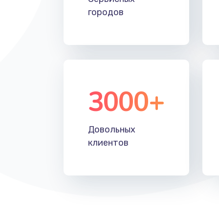
городов
Замена SSD
Восстановление данных
Замена звуковой карты
3000+
Замена микрофона
Замена оперативной памяти
Довольных
клиентов
Замена системы охлаждения
Замена термопасты
Замена шлейфа матрицы