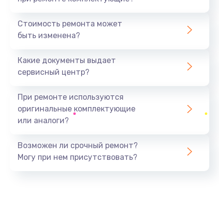
Замена камеры
1600 руб.
Стоимость ремонта может
быть изменена?
Заказать
Какие документы выдает
Замена USB порта
сервисный центр?
1060 руб.
Заказать
При ремонте используются
оригинальные комплектующие
Замена материнской платы
или аналоги?
1330 руб.
Заказать
Возможен ли срочный ремонт?
Могу при нем присутствовать?
Замена Wi-Fi
500 руб.
Заказать