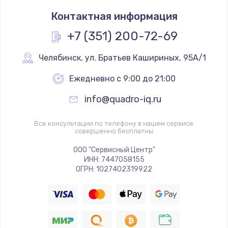
Замена тачпада
Контактная информация
1330 руб.
Заказать
+7 (351) 200-72-69
Замена контроллера питания
Челябинск
,
 ул. Братьев Кашириных, 95А/1
1490 руб.
Ежедневно с 9:00 до 21:00
Заказать
info@quadro-iq.ru
Замена южного моста
Все консультации по телефону в нашем сервисе
2600 руб.
совершенно бесплатны
Заказать
ООО "Сервисный Центр"
ИНН: 7447058155
ОГРН: 1027402319922
Чистка от пыли
990 руб.
Заказать
Настройка ОС