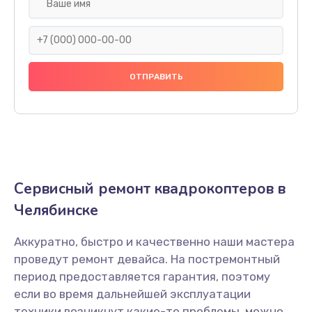
Установка антенны пульта
1000 руб.
Заказать
Замена шестерни
1500 руб.
Заказать
Замена рамы квадрокоптера Xiro
Сервисный ремонт квадрокоптеров в
1200 руб.
Челябинске
Заказать
Аккуратно, быстро и качественно наши мастера
Замена оси квадрокоптера Xiro
проведут ремонт девайса. На постремонтный
1400 руб.
период предоставляется гарантия, поэтому
Заказать
если во время дальнейшей эксплуатации
техники возникнут какие-то проблемы, можно