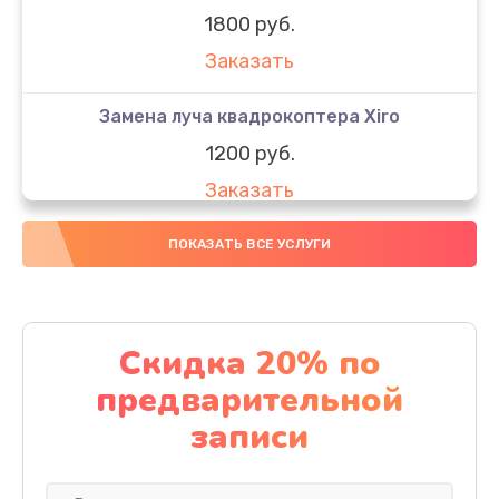
1800 руб.
Заказать
Замена луча квадрокоптера Xiro
1200 руб.
Заказать
Замена GPS-модуля
ПОКАЗАТЬ ВСЕ УСЛУГИ
1500 руб.
Заказать
Скидка 20% по
Настройка шифрования Wi-Fi
предварительной
1000 руб.
записи
Заказать