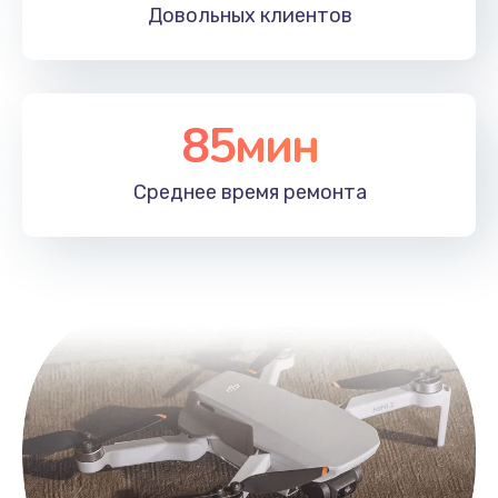
Довольных
клиентов
Замена лопасти
1400 руб.
Заказать
85мин
Ремонт камеры
Среднее время
ремонта
1400 руб.
Заказать
Замена подвеса
1700 руб.
Заказать