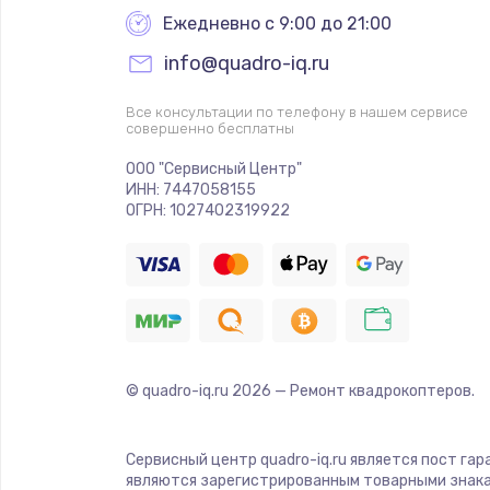
Ежедневно с 9:00 до 21:00
info@quadro-iq.ru
Все консультации по телефону в нашем сервисе
совершенно бесплатны
ООО "Сервисный Центр"
ИНН: 7447058155
ОГРН: 1027402319922
© quadro-iq.ru
2026
— Ремонт квадрокоптеров.
Сервисный центр quadro-iq.ru является пост гар
являются зарегистрированным товарными знака