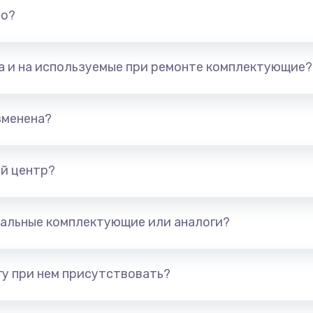
но?
та и на используемые при ремонте комплектующие?
зменена?
й центр?
альные комплектующие или аналоги?
у при нем присутствовать?