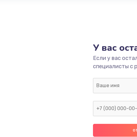
У вас ос
Если у вас оста
специалисты с 