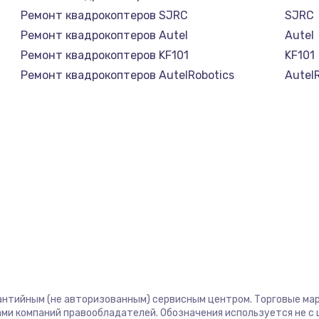
Ремонт квадрокоптеров SJRC
SJRC
Ремонт квадрокоптеров Autel
Autel
Ремонт квадрокоптеров KF101
KF101
Ремонт квадрокоптеров AutelRobotics
Autel
антийным (не авторизованным) сервисным центром. Торговые марк
ми компаний правообладателей. Обозначения используется не 