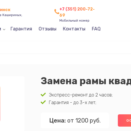
+7 (351) 200-72-
бинск
69
ев Кашириных,
Мобильный номер
и
Гарантия
Отзывы
Контакты
FAQ
Замена рамы ква
Экспресс-ремонт до 2 часов;
Гарантия - до 3-х лет;
Цена:
от 1200 руб.
О