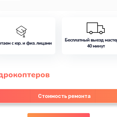
Бесплатный выезд масте
таем с юр. и физ. лицами
40 минут
дрокоптеров
Стоимость ремонта