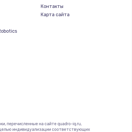
Контакты
Карта сайта
Robotics
и, перечисленные на сайте quadro-iq.ru,
с целью индивидуализации соответствующих